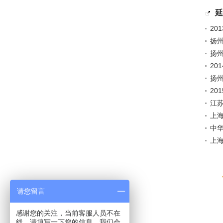
延
20
扬
扬州
20
扬
20
江
上
中
上
请您留言
感谢您的关注，当前客服人员不在
线，请填写一下您的信息，我们会