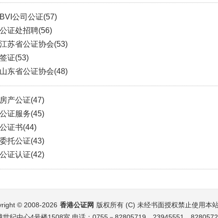
BVI公司公证
(57)
公证处招聘
(56)
江苏省公证协会
(53)
签证
(53)
山东省公证协会
(48)
房产公证
(47)
公证服务
(45)
公证书
(44)
委托公证
(43)
公证认证
(42)
right © 2008-2026
香港公证网
版权所有 (C) 未经书面授权禁止使用本
号楼1508室 电话：0755－82805719、23945551、82805723、83