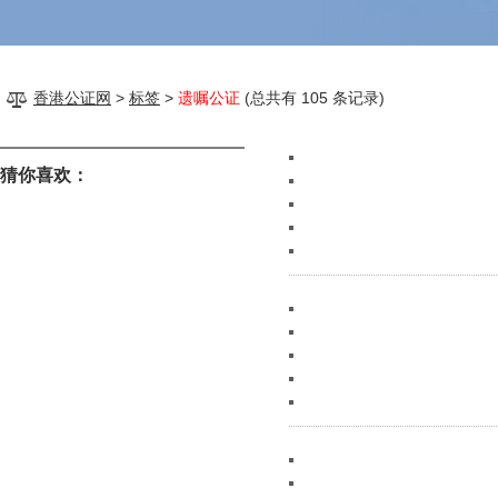
香港公证网
>
标签
>
遗嘱公证
(总共有 105 条记录)
猜你喜欢：