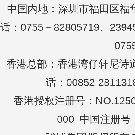
中国内地：深圳市福田区福华
话：0755－82805719、2394
075
香港总部：香港湾仔轩尼诗道25
话：00852-281131
香港授权注册号：NO.12503
000 中国注册号：N