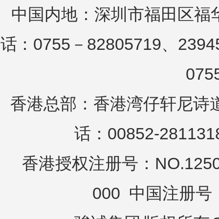
中国内地：深圳市福田区福华
话：0755－82805719、2394
075
香港总部：香港湾仔轩尼诗道25
话：00852-281131
香港授权注册号：NO.12503
000 中国注册号：N