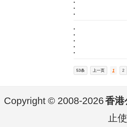
53条
上一页
1
2
Copyright © 2008-2026
香港
止