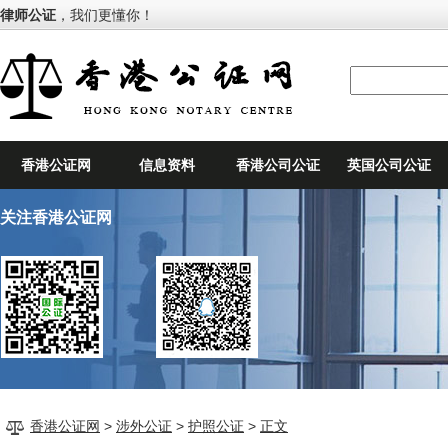
律师公证
，我们更懂你！
香港公证网
信息资料
香港公司公证
英国公司公证
关注香港公证网
香港公证网
>
涉外公证
>
护照公证
>
正文