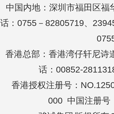
中国内地：深圳市福田区福华
话：0755－82805719、2394
075
香港总部：香港湾仔轩尼诗道25
话：00852-281131
香港授权注册号：NO.12503
000 中国注册号：N